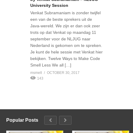
University Session
Venkat Subramaniam is zonder twijfel
een van de beste sprekers uit de
Java-wereld. We zijn er dan ook zeer
trots op dat Venkat op maandag 11
september voor de NLJUG naar
Nederland is gekomen om te spreken.
Je kunt de hele sessie met Venkat hier
bekijken. Twelve Ways to Make Code
Smell Less We all […]
msmelt
OCTOBER 30, 2017
143
Popular Posts