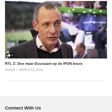
0
RTL Z: Doe maar Duurzaam op de IPON beurs
msmelt
MARCH 13, 2018
Connect With Us