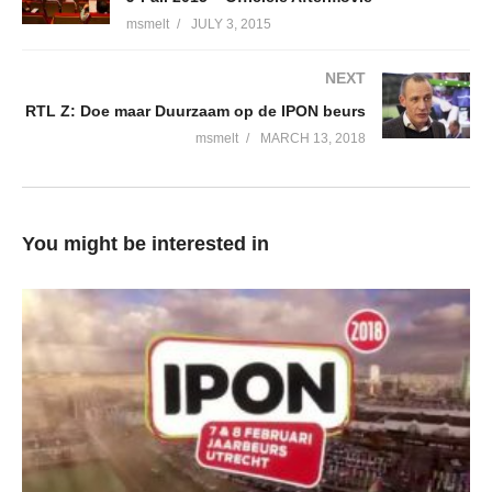
msmelt
JULY 3, 2015
NEXT
RTL Z: Doe maar Duurzaam op de IPON beurs
msmelt
MARCH 13, 2018
You might be interested in