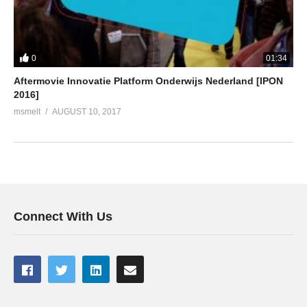
0
01:34
Aftermovie Innovatie Platform Onderwijs Nederland [IPON
2016]
msmelt
AUGUST 10, 2017
Connect With Us