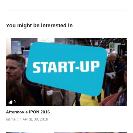
You might be interested in
0
Aftermovie IPON 2016
msmelt
APRIL 30, 2018