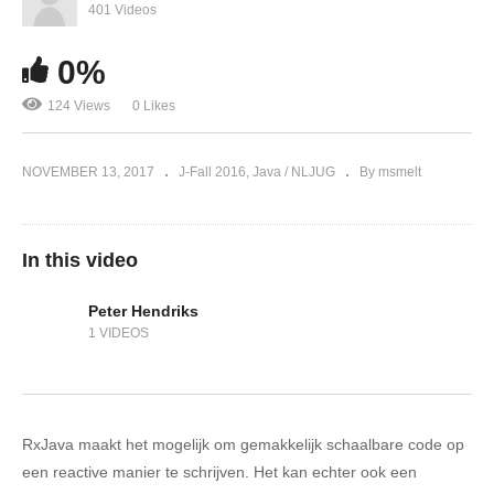
401 Videos
0%
124 Views
0 Likes
NOVEMBER 13, 2017
J-Fall 2016
Java / NLJUG
By msmelt
In this video
Peter Hendriks
1 VIDEOS
RxJava maakt het mogelijk om gemakkelijk schaalbare code op
een reactive manier te schrijven. Het kan echter ook een