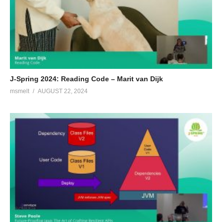
J-Spring 2024: Reading Code – Marit van Dijk
msmelt
AUGUST 22, 2024