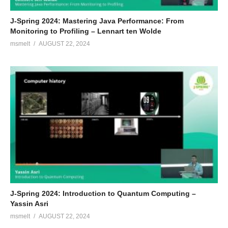
J-Spring 2024: Mastering Java Performance: From
Monitoring to Profiling – Lennart ten Wolde
msmelt
AUGUST 22, 2024
J-Spring 2024: Introduction to Quantum Computing –
Yassin Asri
msmelt
AUGUST 22, 2024