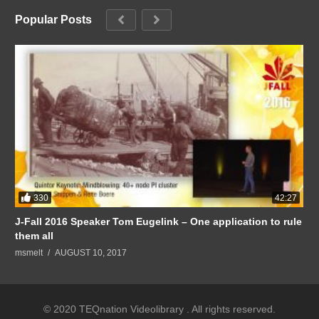
Popular Posts
330
42:27
J-Fall 2016 Speaker Tom Eugelink – One application to rule
them all
msmelt
AUGUST 10, 2017
© 2020 TEQnation Videolibrary . All rights reserved.