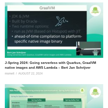
J-Spring 2024: Going serverless with Quarkus, GraalVM
native images and AWS Lambda – Bert Jan Schrijver
msmelt
AUGUST 22, 2024