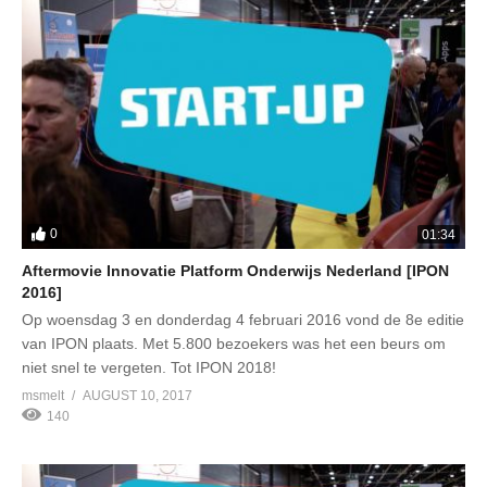
0
01:34
Aftermovie Innovatie Platform Onderwijs Nederland [IPON
2016]
Op woensdag 3 en donderdag 4 februari 2016 vond de 8e editie
van IPON plaats. Met 5.800 bezoekers was het een beurs om
niet snel te vergeten. Tot IPON 2018!
msmelt
AUGUST 10, 2017
140