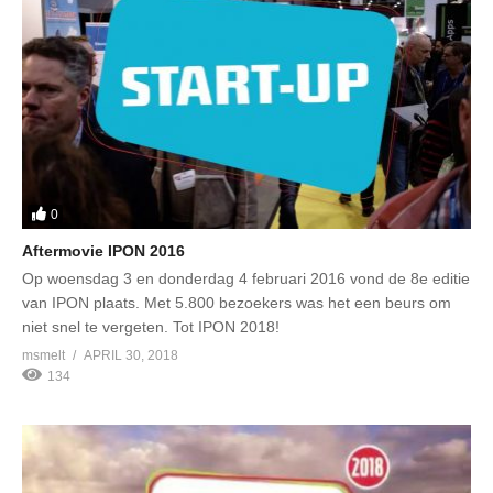
0
Aftermovie IPON 2016
Op woensdag 3 en donderdag 4 februari 2016 vond de 8e editie
van IPON plaats. Met 5.800 bezoekers was het een beurs om
niet snel te vergeten. Tot IPON 2018!
msmelt
APRIL 30, 2018
134