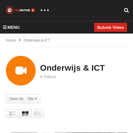
MENU
Submit Video
Home
Onderwijs & ICT
Onderwijs & ICT
4 Videos
Order By: Title