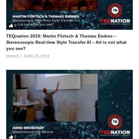
0
TEQnation 2019: Martin Förtsch & Thomas Endres –
Stereoscopic Real-time Style Transfer AI – Art is not what
you see?
msmelt
JUNE 20, 2019
0