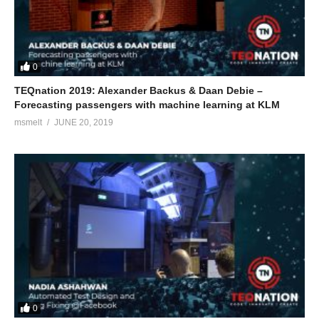
0
TEQnation 2019: Alexander Backus & Daan Debie –
Forecasting passengers with machine learning at KLM
msmelt
JUNE 20, 2019
0