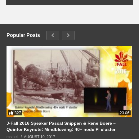
Popular Posts
327
23:06
J-Fall 2016 Speaker Pascal Snippen & Rene Boere –
Quintor Keynote: Mindblowing: 40+ node PI cluster
msmelt
AUGUST 10, 2017