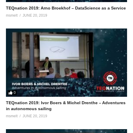
TEQnation 2019: Arno Broekhof – DataScience as a Service
msmelt
JUNE 20, 2019
0
TEQnation 2019: Ivor Boers & Michel Drenthe – Adventures
in autonomous sailing
msmelt
JUNE 20, 2019