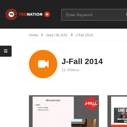
Home
Java / NLJUG
J-Fall 2014
J-Fall 2014
11 Videos