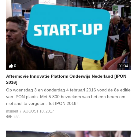
0
01:34
Aftermovie Innovatie Platform Onderwijs Nederland [IPON
2016]
Op woensdag 3 en donderdag 4 februari 2016 vond de 8e editie
van IPON plaats. Met 5.800 bezoekers was het een beurs om
niet snel te vergeten. Tot IPON 2018!
msmelt
AUGUST 10, 2017
138