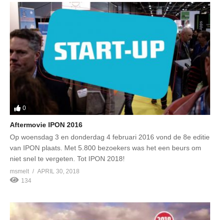
0
Aftermovie IPON 2016
Op woensdag 3 en donderdag 4 februari 2016 vond de 8e editie
van IPON plaats. Met 5.800 bezoekers was het een beurs om
niet snel te vergeten. Tot IPON 2018!
msmelt
APRIL 30, 2018
134