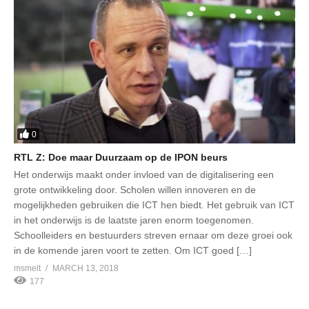
0
RTL Z: Doe maar Duurzaam op de IPON beurs
Het onderwijs maakt onder invloed van de digitalisering een
grote ontwikkeling door. Scholen willen innoveren en de
mogelijkheden gebruiken die ICT hen biedt. Het gebruik van ICT
in het onderwijs is de laatste jaren enorm toegenomen.
Schoolleiders en bestuurders streven ernaar om deze groei ook
in de komende jaren voort te zetten. Om ICT goed […]
msmelt
MARCH 13, 2018
177