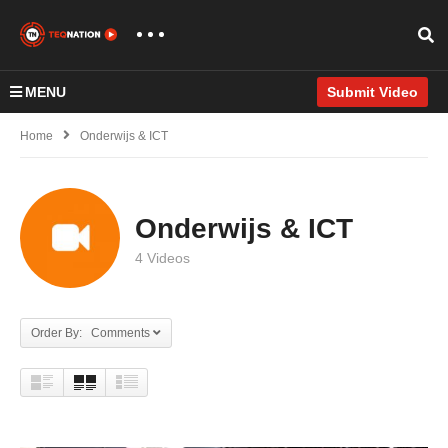
MENU
Submit Video
Home
Onderwijs & ICT
Onderwijs & ICT
4 Videos
Order By: Comments