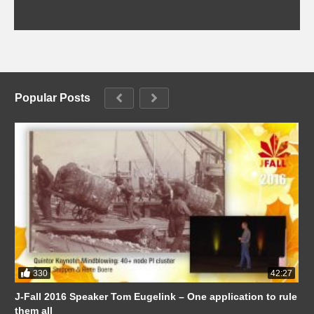
Popular Posts
330
42:27
J-Fall 2016 Speaker Tom Eugelink – One application to rule
them all