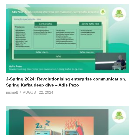
J-Spring 2024: Revolutionising enterprise communication,
Spring Kafka deep dive – Adis Pezo
msmelt
AUGUST 22, 2024