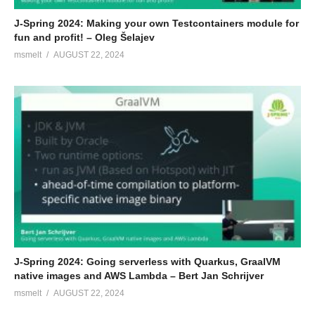
J-Spring 2024: Making your own Testcontainers module for
fun and profit! – Oleg Šelajev
msmelt
AUGUST 22, 2024
J-Spring 2024: Going serverless with Quarkus, GraalVM
native images and AWS Lambda – Bert Jan Schrijver
msmelt
AUGUST 22, 2024