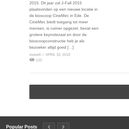
2015. Dit jaar zal J-Fall 2015
plaatsvinden op een nieuwe locatie in
de bioscoop CineMec in Ede. De
CineMec biedt toegang tot meer
mensen, is ruimer opgezet, bevat een
grotere keynotezaal en door de
bioscoopconstructie heb je als
bezoeker altijd goed […]
msmelt
APRIL 30, 2018
120
Popular Posts