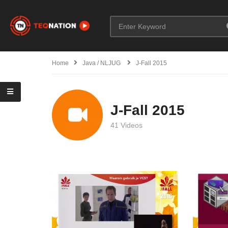
Home
Java / NLJUG
J-Fall 2015
J-Fall 2015
41 Videos