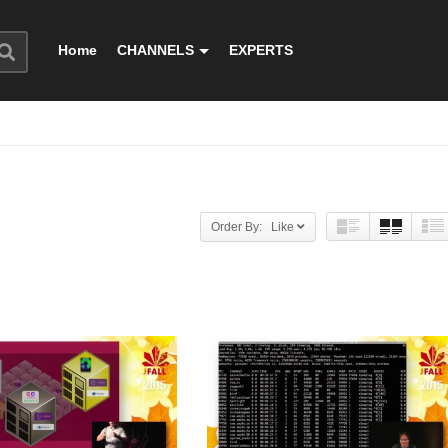
Home
CHANNELS
EXPERTS
Order By: Like