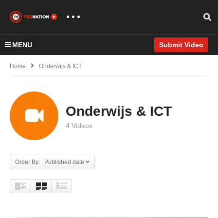
MENU
Submit Video
Home
Onderwijs & ICT
Onderwijs & ICT
4 Videos
Order By: Published date