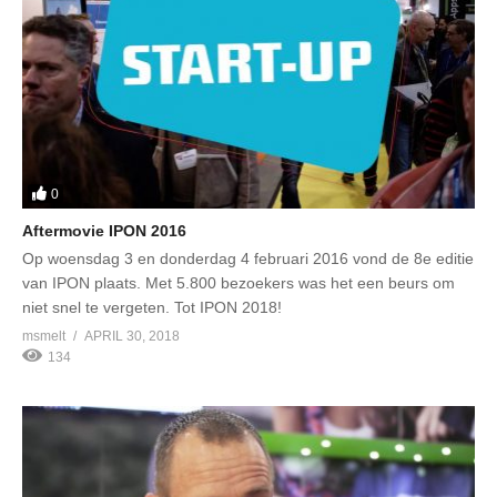
0
Aftermovie IPON 2016
Op woensdag 3 en donderdag 4 februari 2016 vond de 8e editie
van IPON plaats. Met 5.800 bezoekers was het een beurs om
niet snel te vergeten. Tot IPON 2018!
msmelt
APRIL 30, 2018
134