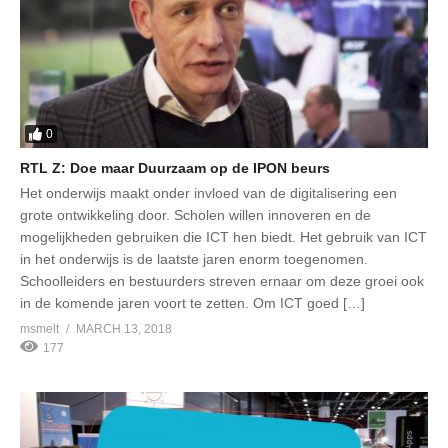
0
RTL Z: Doe maar Duurzaam op de IPON beurs
Het onderwijs maakt onder invloed van de digitalisering een
grote ontwikkeling door. Scholen willen innoveren en de
mogelijkheden gebruiken die ICT hen biedt. Het gebruik van ICT
in het onderwijs is de laatste jaren enorm toegenomen.
Schoolleiders en bestuurders streven ernaar om deze groei ook
in de komende jaren voort te zetten. Om ICT goed […]
msmelt
MARCH 13, 2018
177