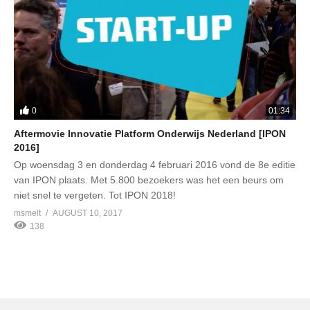
0
01:34
Aftermovie Innovatie Platform Onderwijs Nederland [IPON
2016]
Op woensdag 3 en donderdag 4 februari 2016 vond de 8e editie
van IPON plaats. Met 5.800 bezoekers was het een beurs om
niet snel te vergeten. Tot IPON 2018!
msmelt
AUGUST 10, 2017
138