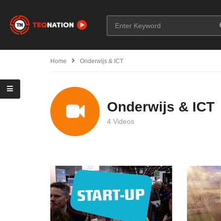
Home
Onderwijs & ICT
Onderwijs & ICT
4 Videos