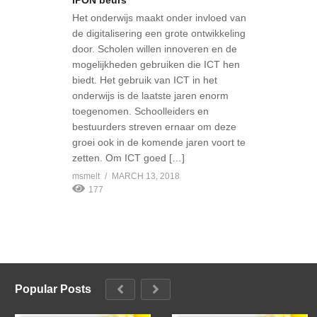
Het onderwijs maakt onder invloed van
de digitalisering een grote ontwikkeling
door. Scholen willen innoveren en de
mogelijkheden gebruiken die ICT hen
biedt. Het gebruik van ICT in het
onderwijs is de laatste jaren enorm
toegenomen. Schoolleiders en
bestuurders streven ernaar om deze
groei ook in de komende jaren voort te
zetten. Om ICT goed […]
msmelt
MARCH 13, 2018
177
Popular Posts