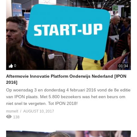
0
01:34
Aftermovie Innovatie Platform Onderwijs Nederland [IPON
2016]
Op woensdag 3 en donderdag 4 februari 2016 vond de 8e editie
van IPON plaats. Met 5.800 bezoekers was het een beurs om
niet snel te vergeten. Tot IPON 2018!
msmelt
AUGUST 10, 2017
138