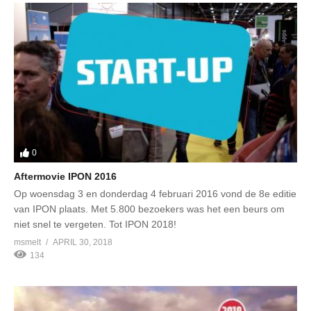
0
Aftermovie IPON 2016
Op woensdag 3 en donderdag 4 februari 2016 vond de 8e editie
van IPON plaats. Met 5.800 bezoekers was het een beurs om
niet snel te vergeten. Tot IPON 2018!
msmelt
APRIL 30, 2018
134