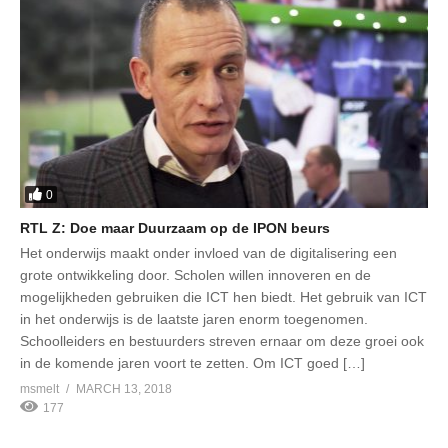
0
RTL Z: Doe maar Duurzaam op de IPON beurs
Het onderwijs maakt onder invloed van de digitalisering een
grote ontwikkeling door. Scholen willen innoveren en de
mogelijkheden gebruiken die ICT hen biedt. Het gebruik van ICT
in het onderwijs is de laatste jaren enorm toegenomen.
Schoolleiders en bestuurders streven ernaar om deze groei ook
in de komende jaren voort te zetten. Om ICT goed […]
msmelt
MARCH 13, 2018
177