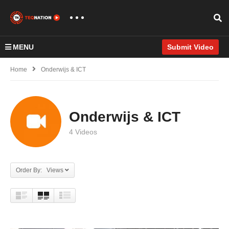
MENU
Submit Video
Home
Onderwijs & ICT
Onderwijs & ICT
4 Videos
Order By: Views