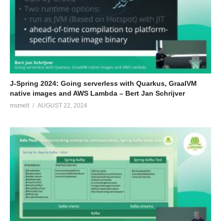
J-Spring 2024: Going serverless with Quarkus, GraalVM
native images and AWS Lambda – Bert Jan Schrijver
msmelt
AUGUST 22, 2024