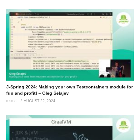
J-Spring 2024: Making your own Testcontainers module for
fun and profit! – Oleg Šelajev
msmelt
AUGUST 22, 2024