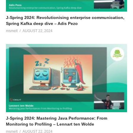
J-Spring 2024: Revolutionising enterprise communication,
Spring Kafka deep dive – Adis Pezo
msmelt
AUGUST 22, 2024
J-Spring 2024: Mastering Java Performance: From
Monitoring to Profiling – Lennart ten Wolde
msmelt
AUGUST 22, 2024